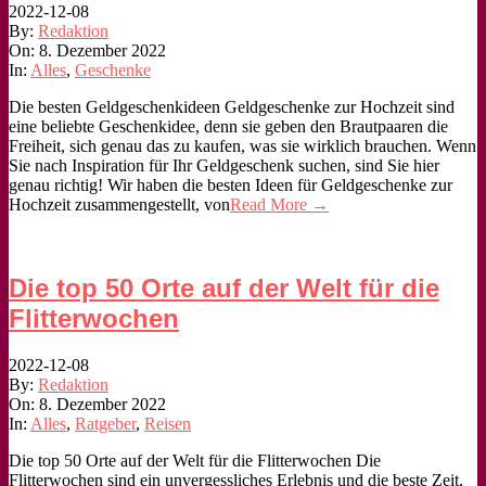
2022-12-08
By:
Redaktion
On:
8. Dezember 2022
In:
Alles
,
Geschenke
Die besten Geldgeschenkideen Geldgeschenke zur Hochzeit sind
eine beliebte Geschenkidee, denn sie geben den Brautpaaren die
Freiheit, sich genau das zu kaufen, was sie wirklich brauchen. Wenn
Sie nach Inspiration für Ihr Geldgeschenk suchen, sind Sie hier
genau richtig! Wir haben die besten Ideen für Geldgeschenke zur
Hochzeit zusammengestellt, von
Read More →
Die top 50 Orte auf der Welt für die
Flitterwochen
2022-12-08
By:
Redaktion
On:
8. Dezember 2022
In:
Alles
,
Ratgeber
,
Reisen
Die top 50 Orte auf der Welt für die Flitterwochen Die
Flitterwochen sind ein unvergessliches Erlebnis und die beste Zeit,