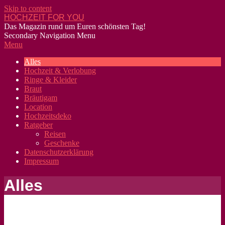
Skip to content
HOCHZEIT FOR YOU
Das Magazin rund um Euren schönsten Tag!
Secondary Navigation Menu
Menu
Alles
Hochzeit & Verlobung
Ringe & Kleider
Braut
Bräutigam
Location
Hochzeitsdeko
Ratgeber
Reisen
Geschenke
Datenschutzerklärung
Impressum
Alles