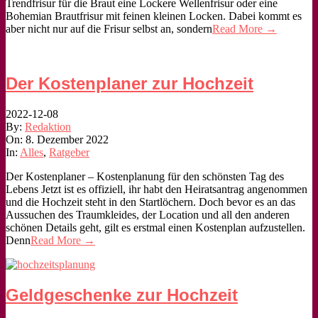
Trendfrisur für die Braut eine Lockere Wellenfrisur oder eine
Bohemian Brautfrisur mit feinen kleinen Locken. Dabei kommt es
aber nicht nur auf die Frisur selbst an, sondern
Read More →
Der Kostenplaner zur Hochzeit
2022-12-08
By:
Redaktion
On:
8. Dezember 2022
In:
Alles
,
Ratgeber
Der Kostenplaner – Kostenplanung für den schönsten Tag des
Lebens Jetzt ist es offiziell, ihr habt den Heiratsantrag angenommen
und die Hochzeit steht in den Startlöchern. Doch bevor es an das
Aussuchen des Traumkleides, der Location und all den anderen
schönen Details geht, gilt es erstmal einen Kostenplan aufzustellen.
Denn
Read More →
Geldgeschenke zur Hochzeit