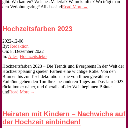
gibt. Wo kaufen? Welches Material? Wann kaufen? Wo trägt man
den Verlobungsring? All das sind
Read More →
Hochzeitsfarben 2023
2022-12-08
By:
Redaktion
On:
8. Dezember 2022
In:
Alles
,
Hochzeitsdeko
Hochzeitsfarben 2023 – Die Trends und Evergreens In der Welt der
Hochzeitsplanung spielen Farben eine wichtige Rolle. Von den
Blumen bis zur Tischdekoration – die von Ihnen gewählten
Farbtöne geben den Ton Ihres besonderen Tages an. Das Jahr 2023
rückt immer näher, und überall auf der Welt beginnen Bräute
und
Read More →
Heiraten mit Kindern – Nachwichs auf
der Hochzeit einbinden!