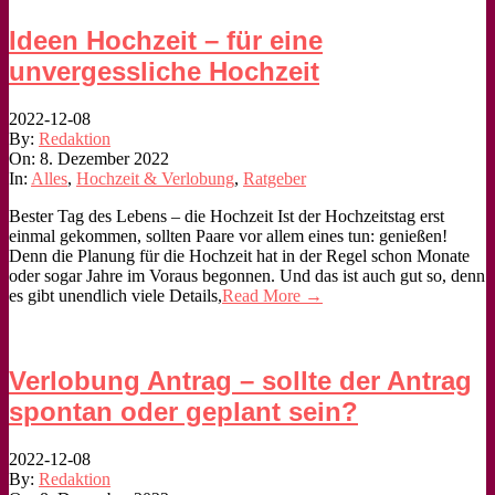
Ideen Hochzeit – für eine
unvergessliche Hochzeit
2022-12-08
By:
Redaktion
On:
8. Dezember 2022
In:
Alles
,
Hochzeit & Verlobung
,
Ratgeber
Bester Tag des Lebens – die Hochzeit Ist der Hochzeitstag erst
einmal gekommen, sollten Paare vor allem eines tun: genießen!
Denn die Planung für die Hochzeit hat in der Regel schon Monate
oder sogar Jahre im Voraus begonnen. Und das ist auch gut so, denn
es gibt unendlich viele Details,
Read More →
Verlobung Antrag – sollte der Antrag
spontan oder geplant sein?
2022-12-08
By:
Redaktion