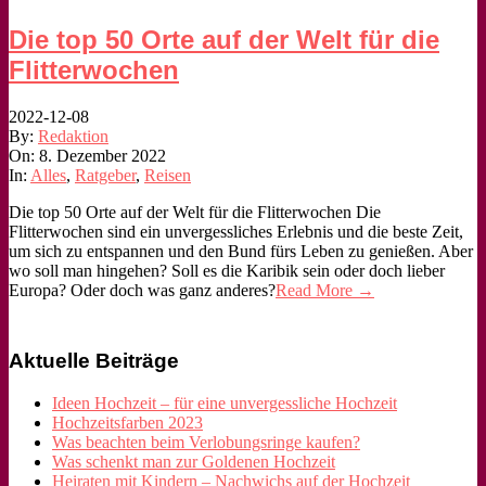
Die top 50 Orte auf der Welt für die
Flitterwochen
2022-12-08
By:
Redaktion
On:
8. Dezember 2022
In:
Alles
,
Ratgeber
,
Reisen
Die top 50 Orte auf der Welt für die Flitterwochen Die
Flitterwochen sind ein unvergessliches Erlebnis und die beste Zeit,
um sich zu entspannen und den Bund fürs Leben zu genießen. Aber
wo soll man hingehen? Soll es die Karibik sein oder doch lieber
Europa? Oder doch was ganz anderes?
Read More →
Aktuelle Beiträge
Ideen Hochzeit – für eine unvergessliche Hochzeit
Hochzeitsfarben 2023
Was beachten beim Verlobungsringe kaufen?
Was schenkt man zur Goldenen Hochzeit
Heiraten mit Kindern – Nachwichs auf der Hochzeit