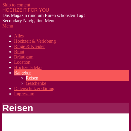
Skip to content
HOCHZEIT FOR YOU
Das Magazin rund um Euren schönsten Tag!
Secondary Navigation Menu
Menu
Alles
Hochzeit & Verlobung
Ringe & Kleider
Braut
Bräutigam
Location
Hochzeitsdeko
Ratgeber
Reisen
Geschenke
Datenschutzerklärung
Impressum
Reisen